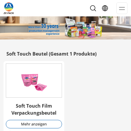
Op
Me
Soft Touch Beutel
(Gesamt 1 Produkte)
Soft Touch Film
Verpackungsbeutel
Mehr anzeigen