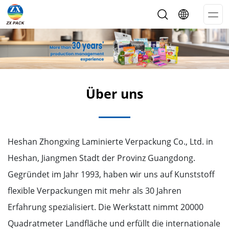
Op
Me
Über uns
Heshan Zhongxing Laminierte Verpackung Co., Ltd. in
Heshan, Jiangmen Stadt der Provinz Guangdong.
Gegründet im Jahr 1993, haben wir uns auf Kunststoff
flexible Verpackungen mit mehr als 30 Jahren
Erfahrung spezialisiert. Die Werkstatt nimmt 20000
Quadratmeter Landfläche und erfüllt die internationale