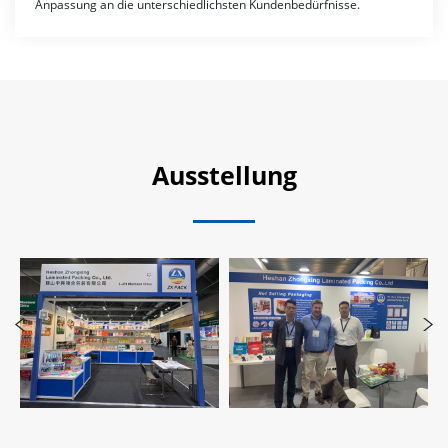
Anpassung an die unterschiedlichsten Kundenbedürfnisse.
Ausstellung