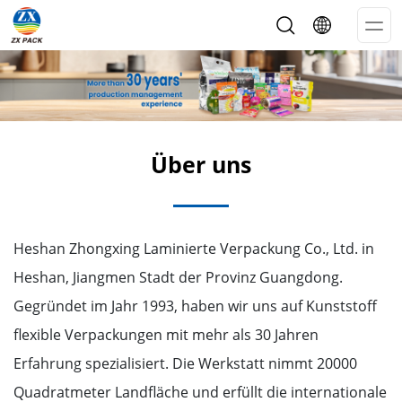
Op
Me
Über uns
Heshan Zhongxing Laminierte Verpackung Co., Ltd. in
Heshan, Jiangmen Stadt der Provinz Guangdong.
Gegründet im Jahr 1993, haben wir uns auf Kunststoff
flexible Verpackungen mit mehr als 30 Jahren
Erfahrung spezialisiert. Die Werkstatt nimmt 20000
Quadratmeter Landfläche und erfüllt die internationale