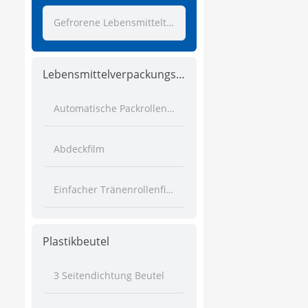
Gefrorene Lebensmitteltasche
Lebensmittelverpackungsrollenfilm
Automatische Packrollenfilm
Abdeckfilm
Einfacher Tränenrollenfilm
Plastikbeutel
3 Seitendichtung Beutel