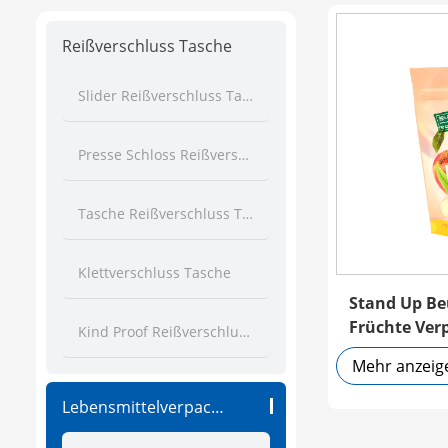
Reißverschluss Tasche
Slider Reißverschluss Tasche
Presse Schloss Reißverschluss Tasche
Tasche Reißverschluss Tasche
Klettverschluss Tasche
Stand Up Be
Früchte Ver
Kind Proof Reißverschlussbeutel
Mehr anzeig
Lebensmittelverpackungstasche