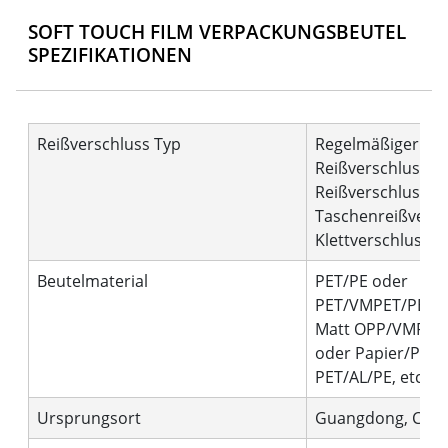
SOFT TOUCH FILM VERPACKUNGSBEUTEL
SPEZIFIKATIONEN
Reißverschluss Typ
Regelmäßiger
Reißverschluss, C
Reißverschluss,
Taschenreißversc
Klettverschluss
Beutelmaterial
PET/PE oder
PET/VMPET/PE o
Matt OPP/VMPET
oder Papier/PET/
PET/AL/PE, etc.
Ursprungsort
Guangdong, Chin