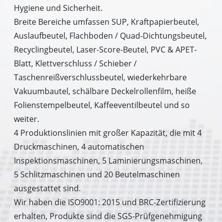
Hygiene und Sicherheit.
Breite Bereiche umfassen SUP, Kraftpapierbeutel,
Auslaufbeutel, Flachboden / Quad-Dichtungsbeutel,
Recyclingbeutel, Laser-Score-Beutel, PVC & APET-
Blatt, Klettverschluss / Schieber /
Taschenreißverschlussbeutel, wiederkehrbare
Vakuumbautel, schälbare Deckelrollenfilm, heiße
Folienstempelbeutel, Kaffeeventilbeutel und so
weiter.
4 Produktionslinien mit großer Kapazität, die mit 4
Druckmaschinen, 4 automatischen
Inspektionsmaschinen, 5 Laminierungsmaschinen,
5 Schlitzmaschinen und 20 Beutelmaschinen
ausgestattet sind.
Wir haben die ISO9001: 2015 und BRC-Zertifizierung
erhalten, Produkte sind die SGS-Prüfgenehmigung