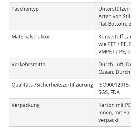
Taschentyp
Unterstützen Sie 
Arten von Stil wie
Flat Bottom, etc.
Materialstruktur
Kunststoff Lamini
wie PET / PE, PET 
VMPET / PE, etc.
Verkehrsmittel
Durch Luft, Durc
Ozean, Durch Kur
Qualitäts-/Sicherheitszertifizierung
ISO90012015; BRC
SGS, FDA
Verpackung
Karton mit PE-Be
innen, mit Palette
verpackt