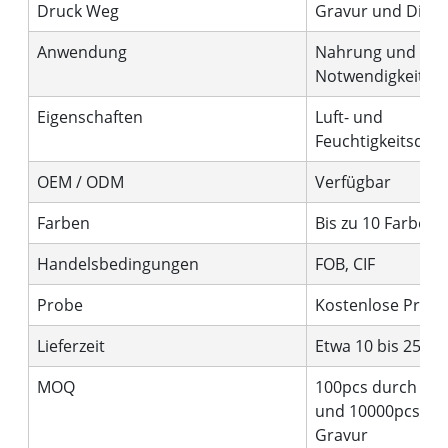
Druck Weg
Gravur und Digita
Anwendung
Nahrung und tägl
Notwendigkeiten
Eigenschaften
Luft- und
Feuchtigkeitsdich
OEM / ODM
Verfügbar
Farben
Bis zu 10 Farben
Handelsbedingungen
FOB, CIF
Probe
Kostenlose Prob
Lieferzeit
Etwa 10 bis 25 Ta
MOQ
100pcs durch Digi
und 10000pcs du
Gravur