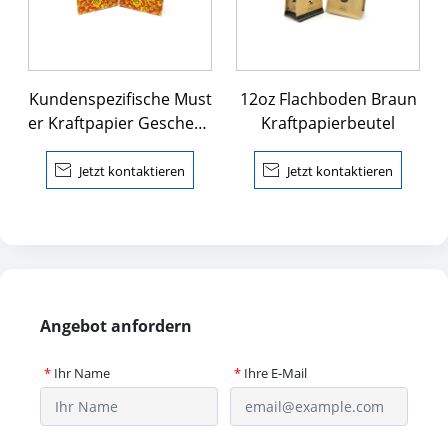
Kundenspezifische Must
12oz Flachboden Braun
er Kraftpapier Geschenk
Kraftpapierbeutel
tasche mit Griff

Jetzt kontaktieren

Jetzt kontaktieren
Angebot anfordern
*
Ihr Name
*
Ihre E-Mail