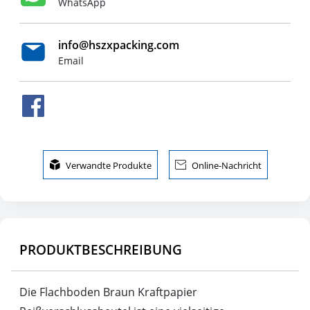
WhatsApp
info@hszxpacking.com
Email

Verwandte Produkte

Online-Nachricht
PRODUKTBESCHREIBUNG
Die Flachboden Braun Kraftpapier