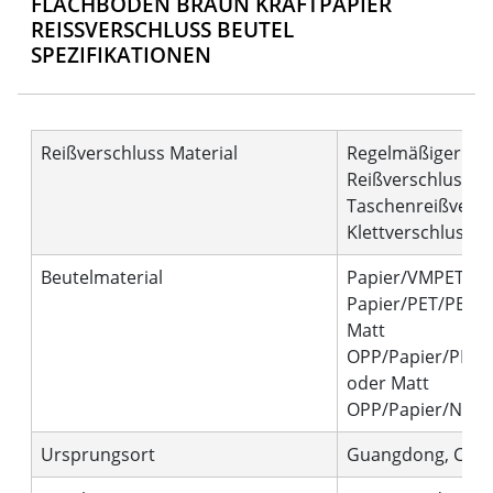
FLACHBODEN BRAUN KRAFTPAPIER
REISSVERSCHLUSS BEUTEL S
PEZIFIKATIONEN
Reißverschluss Material
Regelmäßiger
Reißverschluss,
Taschenreißversc
Klettverschluss
Beutelmaterial
Papier/VMPET/PE
Papier/PET/PE od
Matt
OPP/Papier/PET/
oder Matt
OPP/Papier/NY/PE
Ursprungsort
Guangdong, Chin