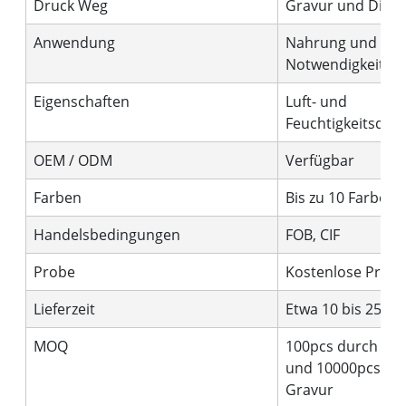
Druck Weg
Gravur und Digita
Anwendung
Nahrung und tägl
Notwendigkeiten
Eigenschaften
Luft- und
Feuchtigkeitsdich
OEM / ODM
Verfügbar
Farben
Bis zu 10 Farben
Handelsbedingungen
FOB, CIF
Probe
Kostenlose Prob
Lieferzeit
Etwa 10 bis 25 Ta
MOQ
100pcs durch Digi
und 10000pcs du
Gravur