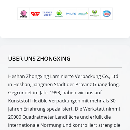
ÜBER UNS ZHONGXING
Heshan Zhongxing Laminierte Verpackung Co., Ltd.
in Heshan, Jiangmen Stadt der Provinz Guangdong.
Gegründet im Jahr 1993, haben wir uns auf
Kunststoff flexible Verpackungen mit mehr als 30
Jahren Erfahrung spezialisiert. Die Werkstatt nimmt
20000 Quadratmeter Landfläche und erfüllt die
internationale Normung und kontrolliert streng die