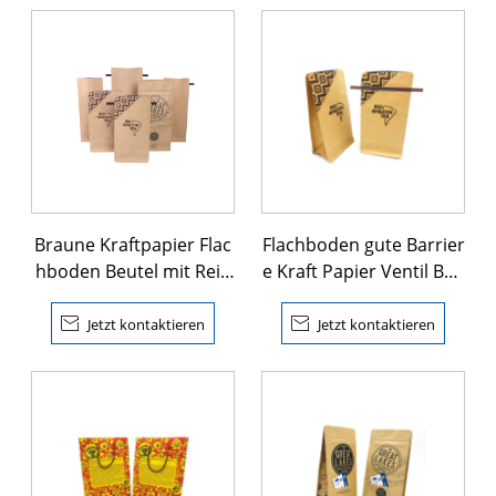
Braune Kraftpapier Flac
Flachboden gute Barrier
hboden Beutel mit Reiß
e Kraft Papier Ventil Beu
verschluss
tel

Jetzt kontaktieren

Jetzt kontaktieren