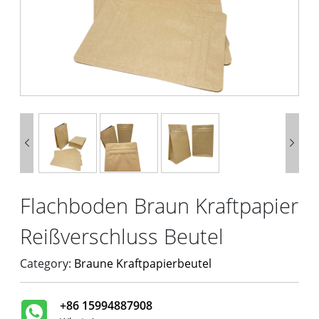


Flachboden Braun Kraftpapier
Reißverschluss Beutel
Category:
Braune Kraftpapierbeutel
+86 15994887908