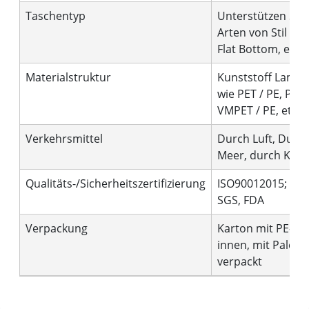
Taschentyp
Unterstützen Sie 
Arten von Stil wie
Flat Bottom, etc.
Materialstruktur
Kunststoff Lamini
wie PET / PE, PET 
VMPET / PE, etc.
Verkehrsmittel
Durch Luft, Durc
Meer, durch Kuri
Qualitäts-/Sicherheitszertifizierung
ISO90012015; BRC
SGS, FDA
Verpackung
Karton mit PE-Be
innen, mit Palette
verpackt