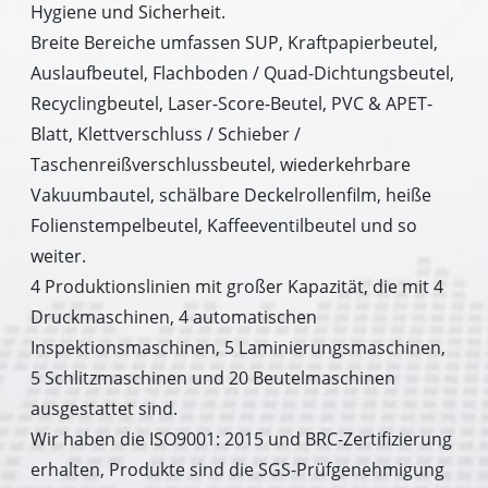
Hygiene und Sicherheit.
Breite Bereiche umfassen SUP, Kraftpapierbeutel,
Auslaufbeutel, Flachboden / Quad-Dichtungsbeutel,
Recyclingbeutel, Laser-Score-Beutel, PVC & APET-
Blatt, Klettverschluss / Schieber /
Taschenreißverschlussbeutel, wiederkehrbare
Vakuumbautel, schälbare Deckelrollenfilm, heiße
Folienstempelbeutel, Kaffeeventilbeutel und so
weiter.
4 Produktionslinien mit großer Kapazität, die mit 4
Druckmaschinen, 4 automatischen
Inspektionsmaschinen, 5 Laminierungsmaschinen,
5 Schlitzmaschinen und 20 Beutelmaschinen
ausgestattet sind.
Wir haben die ISO9001: 2015 und BRC-Zertifizierung
erhalten, Produkte sind die SGS-Prüfgenehmigung