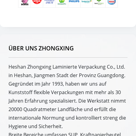
ÜBER UNS ZHONGXING
Heshan Zhongxing Laminierte Verpackung Co., Ltd.
in Heshan, Jiangmen Stadt der Provinz Guangdong.
Gegründet im Jahr 1993, haben wir uns auf
Kunststoff flexible Verpackungen mit mehr als 30
Jahren Erfahrung spezialisiert. Die Werkstatt nimmt
20000 Quadratmeter Landfläche und erfüllt die
internationale Normung und kontrolliert streng die
Hygiene und Sicherheit.
Breite Bereiche umfassen SUP, Kraftpapierbeutel,