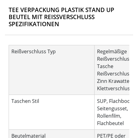
TEE VERPACKUNG PLASTIK STAND UP
BEUTEL MIT REISSVERSCHLUSS S
PEZIFIKATIONEN
Reißverschluss Typ
Regelmäßige
Reißverschluss,
Tasche
Reißverschluss,
Zinn Krawatte,
Klettverschluss
Taschen Stil
SUP, Flachboden,
Seitengusset,
Rollenfilm,
Flachbeutel
Beutelmaterial
PET/PE oder