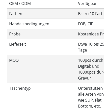
OEM / ODM
Verfügbar
Farben
Bis zu 10 Farben
Handelsbedingungen
FOB, CIF
Probe
Kostenlose Prob
Lieferzeit
Etwa 10 bis 25
Tage
MOQ
100pcs durch
Digital; und
10000pcs durch
Gravur
Taschentyp
Unterstützen Sie
alle Arten von Stil
wie SUP, Flat
Bottom, etc.