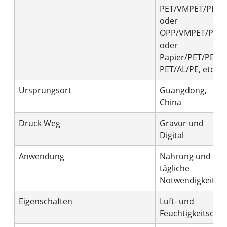
PET/VMPET/PE
oder
OPP/VMPET/PE
oder
Papier/PET/PE,
PET/AL/PE, etc.
Ursprungsort
Guangdong,
China
Druck Weg
Gravur und
Digital
Anwendung
Nahrung und
tägliche
Notwendigkeiten
Eigenschaften
Luft- und
Feuchtigkeitsdich