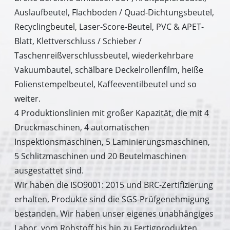
Auslaufbeutel, Flachboden / Quad-Dichtungsbeutel,
Recyclingbeutel, Laser-Score-Beutel, PVC & APET-
Blatt, Klettverschluss / Schieber /
Taschenreißverschlussbeutel, wiederkehrbare
Vakuumbautel, schälbare Deckelrollenfilm, heiße
Folienstempelbeutel, Kaffeeventilbeutel und so
weiter.
4 Produktionslinien mit großer Kapazität, die mit 4
Druckmaschinen, 4 automatischen
Inspektionsmaschinen, 5 Laminierungsmaschinen,
5 Schlitzmaschinen und 20 Beutelmaschinen
ausgestattet sind.
Wir haben die ISO9001: 2015 und BRC-Zertifizierung
erhalten, Produkte sind die SGS-Prüfgenehmigung
bestanden. Wir haben unser eigenes unabhängiges
Labor, vom Rohstoff bis hin zu Fertigprodukten,