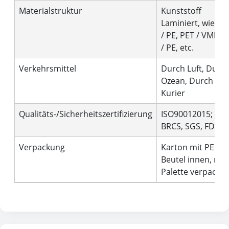
Materialstruktur
Kunststoff
Laminiert, wie PE
/ PE, PET / VMPET
/ PE, etc.
Verkehrsmittel
Durch Luft, Durc
Ozean, Durch
Kurier
Qualitäts-/Sicherheitszertifizierung
ISO90012015;
BRCS, SGS, FDA
Verpackung
Karton mit PE-
Beutel innen, mit
Palette verpackt