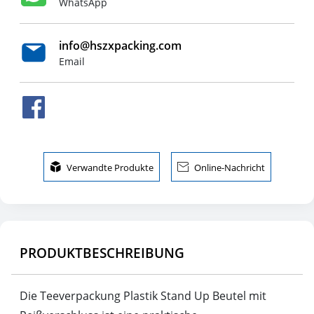
WhatsApp
info@hszxpacking.com
Email

Verwandte Produkte

Online-Nachricht
PRODUKTBESCHREIBUNG
Die Teeverpackung Plastik Stand Up Beutel mit