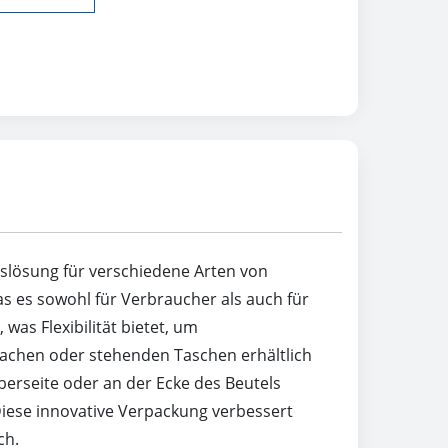
gslösung für verschiedene Arten von
as es sowohl für Verbraucher als auch für
s Flexibilität bietet, um
flachen oder stehenden Taschen erhältlich
Oberseite oder an der Ecke des Beutels
Diese innovative Verpackung verbessert
ch.