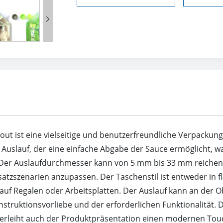

out ist eine vielseitige und benutzerfreundliche Verpackun
 Auslauf, der eine einfache Abgabe der Sauce ermöglicht, w
er Auslaufdurchmesser kann von 5 mm bis 33 mm reichen, wa
atzszenarien anzupassen. Der Taschenstil ist entweder in 
e auf Regalen oder Arbeitsplatten. Der Auslauf kann an der 
struktionsvorliebe und der erforderlichen Funktionalität. 
verleiht auch der Produktpräsentation einen modernen Tou