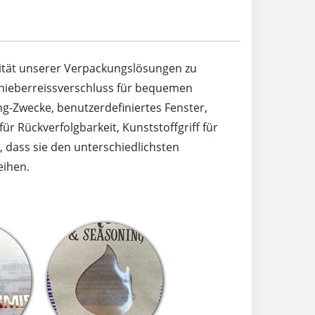
vität unserer Verpackungslösungen zu
chieberreissverschluss für bequemen
ng-Zwecke, benutzerdefiniertes Fenster,
ür Rückverfolgbarkeit, Kunststoffgriff für
, dass sie den unterschiedlichsten
eihen.