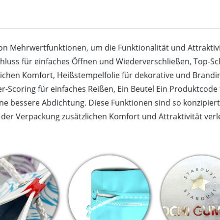
on Mehrwertfunktionen, um die Funktionalität und Attrakti
chluss für einfaches Öffnen und Wiederverschließen, Top-S
ichen Komfort, Heißstempelfolie für dekorative und Brandi
-Scoring für einfaches Reißen, Ein Beutel Ein Produktcode f
ne bessere Abdichtung. Diese Funktionen sind so konzipiert
r Verpackung zusätzlichen Komfort und Attraktivität verl