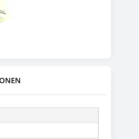
IONEN