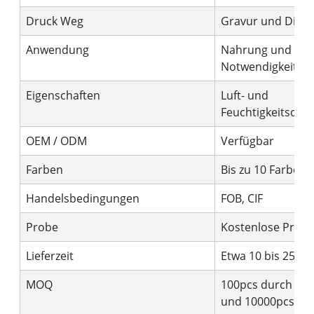
Druck Weg
Gravur und Digita
Anwendung
Nahrung und tägl
Notwendigkeiten
Eigenschaften
Luft- und
Feuchtigkeitsdich
OEM / ODM
Verfügbar
Farben
Bis zu 10 Farben
Handelsbedingungen
FOB, CIF
Probe
Kostenlose Prob
Lieferzeit
Etwa 10 bis 25 Ta
MOQ
100pcs durch Digi
und 10000pcs du