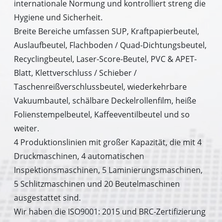
internationale Normung und kontrolliert streng die
Hygiene und Sicherheit.
Breite Bereiche umfassen SUP, Kraftpapierbeutel,
Auslaufbeutel, Flachboden / Quad-Dichtungsbeutel,
Recyclingbeutel, Laser-Score-Beutel, PVC & APET-
Blatt, Klettverschluss / Schieber /
Taschenreißverschlussbeutel, wiederkehrbare
Vakuumbautel, schälbare Deckelrollenfilm, heiße
Folienstempelbeutel, Kaffeeventilbeutel und so
weiter.
4 Produktionslinien mit großer Kapazität, die mit 4
Druckmaschinen, 4 automatischen
Inspektionsmaschinen, 5 Laminierungsmaschinen,
5 Schlitzmaschinen und 20 Beutelmaschinen
ausgestattet sind.
Wir haben die ISO9001: 2015 und BRC-Zertifizierung