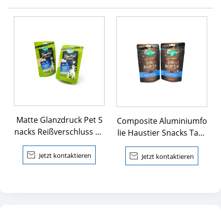
Matte Glanzdruck Pet S
Composite Aluminiumfo
nacks Reißverschluss Be
lie Haustier Snacks Tasc
utel
hen

Jetzt kontaktieren

Jetzt kontaktieren