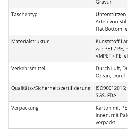
Gravur
Taschentyp
Unterstützen Sie 
Arten von Stil wie
Flat Bottom, etc.
Materialstruktur
Kunststoff Lamini
wie PET / PE, PET 
VMPET / PE, etc.
Verkehrsmittel
Durch Luft, Durc
Ozean, Durch Kur
Qualitäts-/Sicherheitszertifizierung
ISO90012015; BRC
SGS, FDA
Verpackung
Karton mit PE-Be
innen, mit Palette
verpackt