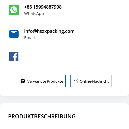
+86 15994887908
WhatsApp
info@hszxpacking.com
Email

Verwandte Produkte

Online-Nachricht
PRODUKTBESCHREIBUNG