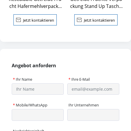
cht Hafermehlverpacku
ckung Stand Up Tasche
ng Beutel
mit Fenster

Jetzt kontaktieren

Jetzt kontaktieren
Angebot anfordern
*
Ihr Name
*
Ihre E-Mail
*
Mobile/WhatsApp
Ihr Unternehmen
Nachrichteninhalt