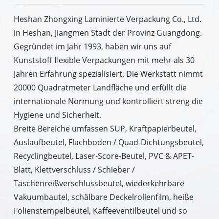
Heshan Zhongxing Laminierte Verpackung Co., Ltd.
in Heshan, Jiangmen Stadt der Provinz Guangdong.
Gegründet im Jahr 1993, haben wir uns auf
Kunststoff flexible Verpackungen mit mehr als 30
Jahren Erfahrung spezialisiert. Die Werkstatt nimmt
20000 Quadratmeter Landfläche und erfüllt die
internationale Normung und kontrolliert streng die
Hygiene und Sicherheit.
Breite Bereiche umfassen SUP, Kraftpapierbeutel,
Auslaufbeutel, Flachboden / Quad-Dichtungsbeutel,
Recyclingbeutel, Laser-Score-Beutel, PVC & APET-
Blatt, Klettverschluss / Schieber /
Taschenreißverschlussbeutel, wiederkehrbare
Vakuumbautel, schälbare Deckelrollenfilm, heiße
Folienstempelbeutel, Kaffeeventilbeutel und so