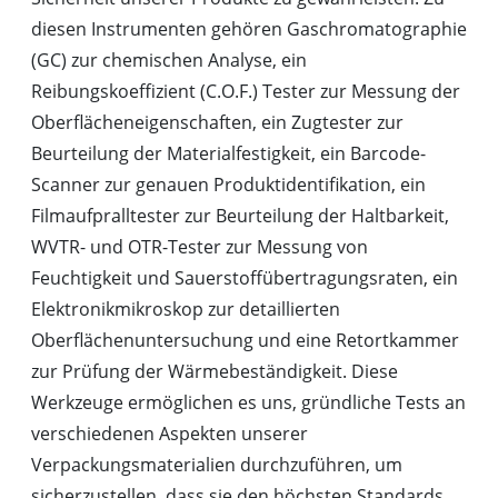
diesen Instrumenten gehören Gaschromatographie
(GC) zur chemischen Analyse, ein
Reibungskoeffizient (C.O.F.) Tester zur Messung der
Oberflächeneigenschaften, ein Zugtester zur
Beurteilung der Materialfestigkeit, ein Barcode-
Scanner zur genauen Produktidentifikation, ein
Filmaufpralltester zur Beurteilung der Haltbarkeit,
WVTR- und OTR-Tester zur Messung von
Feuchtigkeit und Sauerstoffübertragungsraten, ein
Elektronikmikroskop zur detaillierten
Oberflächenuntersuchung und eine Retortkammer
zur Prüfung der Wärmebeständigkeit. Diese
Werkzeuge ermöglichen es uns, gründliche Tests an
verschiedenen Aspekten unserer
Verpackungsmaterialien durchzuführen, um
sicherzustellen, dass sie den höchsten Standards