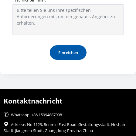
Einreichen
Kontaktnachricht

Whatsapp: +86 15994887908

Adresse: No.1123, Renmin East Road, Gestaltungsstadt, Heshan-
Stadt, Jiangmen-Stadt, Guangdong-Provinz, China