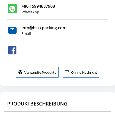
+86 15994887908
WhatsApp
info@hszxpacking.com
Email

Verwandte Produkte

Online-Nachricht
PRODUKTBESCHREIBUNG