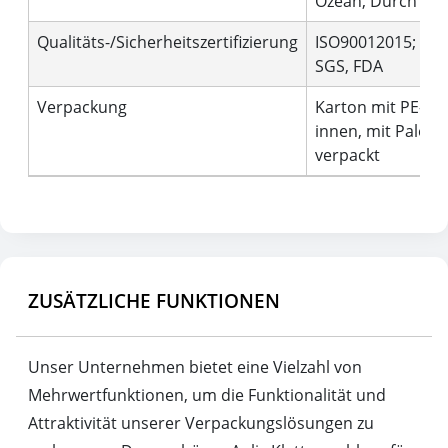
Ozean, Durch Kur
Qualitäts-/Sicherheitszertifizierung
ISO90012015; BRC
SGS, FDA
Verpackung
Karton mit PE-Be
innen, mit Palette
verpackt
ZUSÄTZLICHE FUNKTIONEN
Unser Unternehmen bietet eine Vielzahl von
Mehrwertfunktionen, um die Funktionalität und
Attraktivität unserer Verpackungslösungen zu