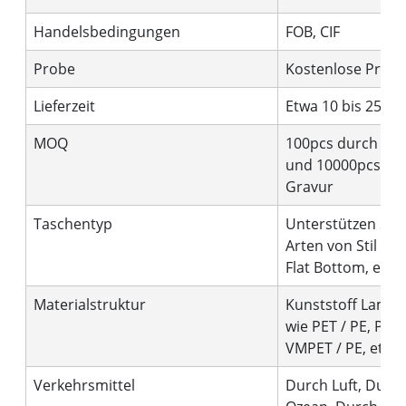
Handelsbedingungen
FOB, CIF
Probe
Kostenlose Prob
Lieferzeit
Etwa 10 bis 25 Ta
MOQ
100pcs durch Digi
und 10000pcs du
Gravur
Taschentyp
Unterstützen Sie 
Arten von Stil wie
Flat Bottom, etc.
Materialstruktur
Kunststoff Lamini
wie PET / PE, PET 
VMPET / PE, etc.
Verkehrsmittel
Durch Luft, Durc