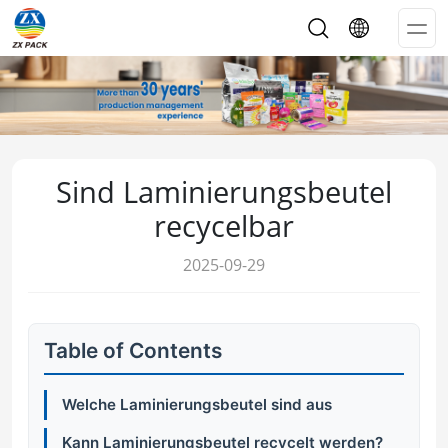
Op
Me
Sind Laminierungsbeutel
recycelbar
2025-09-29
Table of Contents
Welche Laminierungsbeutel sind aus
Kann Laminierungsbeutel recycelt werden?