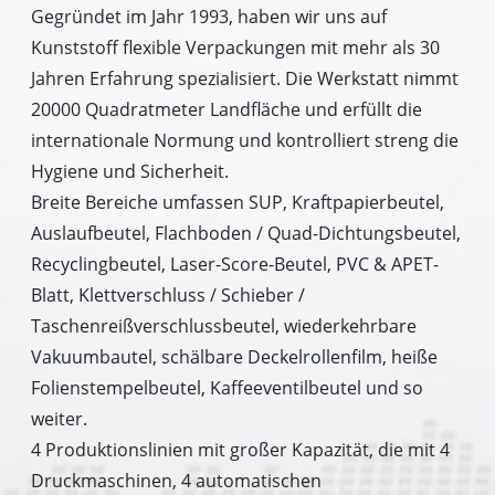
Gegründet im Jahr 1993, haben wir uns auf
Kunststoff flexible Verpackungen mit mehr als 30
Jahren Erfahrung spezialisiert. Die Werkstatt nimmt
20000 Quadratmeter Landfläche und erfüllt die
internationale Normung und kontrolliert streng die
Hygiene und Sicherheit.
Breite Bereiche umfassen SUP, Kraftpapierbeutel,
Auslaufbeutel, Flachboden / Quad-Dichtungsbeutel,
Recyclingbeutel, Laser-Score-Beutel, PVC & APET-
Blatt, Klettverschluss / Schieber /
Taschenreißverschlussbeutel, wiederkehrbare
Vakuumbautel, schälbare Deckelrollenfilm, heiße
Folienstempelbeutel, Kaffeeventilbeutel und so
weiter.
4 Produktionslinien mit großer Kapazität, die mit 4
Druckmaschinen, 4 automatischen