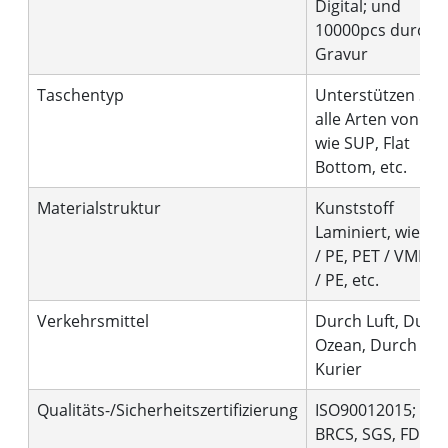
Digital; und
10000pcs durch
Gravur
Taschentyp
Unterstützen Sie
alle Arten von Stil
wie SUP, Flat
Bottom, etc.
Materialstruktur
Kunststoff
Laminiert, wie PE
/ PE, PET / VMPET
/ PE, etc.
Verkehrsmittel
Durch Luft, Durc
Ozean, Durch
Kurier
Qualitäts-/Sicherheitszertifizierung
ISO90012015;
BRCS, SGS, FDA