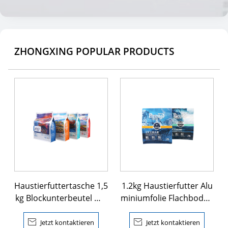
ZHONGXING POPULAR PRODUCTS
Haustierfuttertasche 1,5
1.2kg Haustierfutter Alu
kg Blockunterbeutel mit
miniumfolie Flachboden
Ziplock
Beutel

Jetzt kontaktieren

Jetzt kontaktieren