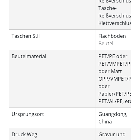
Reißverschluss,
Tasche-
Reißverschluss,
Klettverschluss
Taschen Stil
Flachboden
Beutel
Beutelmaterial
PET/PE oder
PET/VMPET/PE
oder Matt
OPP/VMPET/PE
oder
Papier/PET/PE,
PET/AL/PE, etc.
Ursprungsort
Guangdong,
China
Druck Weg
Gravur und