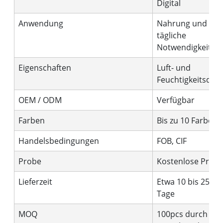
Digital
Anwendung
Nahrung und
tägliche
Notwendigkeiten
Eigenschaften
Luft- und
Feuchtigkeitsdich
OEM / ODM
Verfügbar
Farben
Bis zu 10 Farben
Handelsbedingungen
FOB, CIF
Probe
Kostenlose Prob
Lieferzeit
Etwa 10 bis 25
Tage
MOQ
100pcs durch