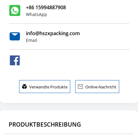
+86 15994887908
WhatsApp
info@hszxpacking.com
Email

Verwandte Produkte

Online-Nachricht
PRODUKTBESCHREIBUNG