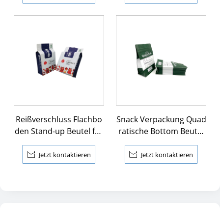
Reißverschluss Flachbo
Snack Verpackung Quad
den Stand-up Beutel für
ratische Bottom Beutel
Snacks
mit Reißverschluss

Jetzt kontaktieren

Jetzt kontaktieren